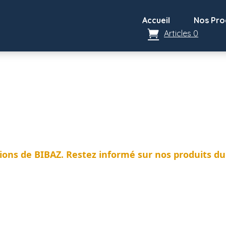
Accueil
Nos Pro
Articles 0
tions de BIBAZ. Restez informé sur nos produits du