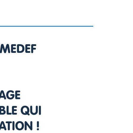
 MEDEF
N
AGE
BLE QUI
ATION !