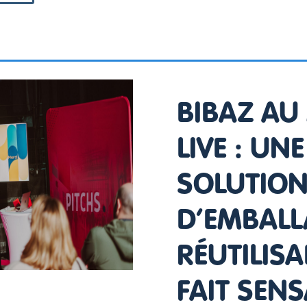
BIBAZ AU
LIVE : UNE
SOLUTIO
D’EMBALL
RÉUTILISA
FAIT SENS