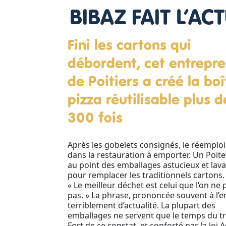
BIBAZ FAIT L’AC
Fini les cartons qui
débordent, cet entrepr
de Poitiers a créé la boî
pizza réutilisable plus d
300 fois
Après les gobelets consignés, le réemploi 
dans la restauration à emporter. Un Poite
au point des emballages astucieux et lav
pour remplacer les traditionnels cartons.
« Le meilleur déchet est celui que l’on ne 
pas. » La phrase, prononcée souvent à l’en
terriblement d’actualité. La plupart des
emballages ne servent que le temps du t
Fort de ce constat, et conforté par la loi 