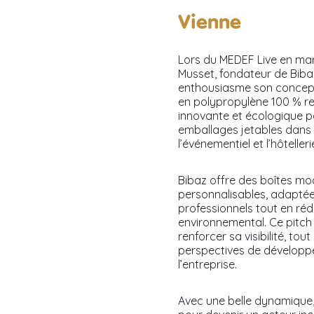
Vienne
Lors du MEDEF Live en mar
Musset, fondateur de Biba
enthousiasme son concept 
en polypropylène 100 % re
innovante et écologique p
emballages jetables dans l
l’événementiel et l’hôtelleri
Bibaz offre des boîtes mod
personnalisables, adapté
professionnels tout en réd
environnemental.
Ce pitch
renforcer sa visibilité, tou
perspectives de développe
l’entreprise.
Avec une belle dynamique,