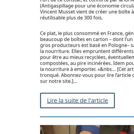
(Antigaspillage pour une économie circula
Vincent Musset vient de créer une boîte à
réutilisable plus de 300 fois.
Ce plat, le plus consommé en France, gé
beaucoup de boîtes en carton – dont l’un
gros producteurs est basé en Pologne– sa
la nourriture. Elles empruntent différent
pour être au mieux recyclées, éventuell
compostées, au pire incinérées. Idem po
la nourriture à emporter. «&nbs… [Cet arti
tronqué. Abonnez-vous pour lire l’article
sur notre site.]…
Lire la suite de l'article