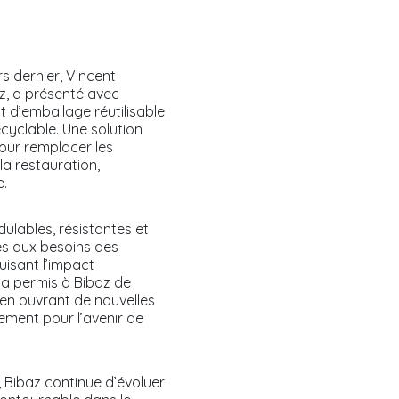
s dernier, Vincent
z, a présenté avec
d’emballage réutilisable
cyclable. Une solution
our remplacer les
a restauration,
e.
ulables, résistantes et
es aux besoins des
uisant l’impact
 a permis à Bibaz de
t en ouvrant de nouvelles
ment pour l’avenir de
 Bibaz continue d’évoluer