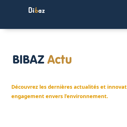
BIBAZ
Actu
Découvrez les dernières actualités et innova
engagement envers l’environnement.