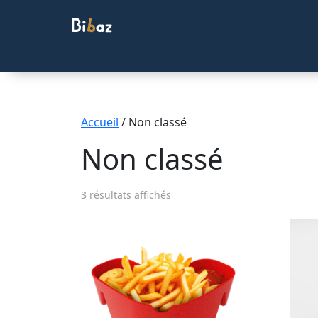
Accueil
/ Non classé
Non classé
3 résultats affichés