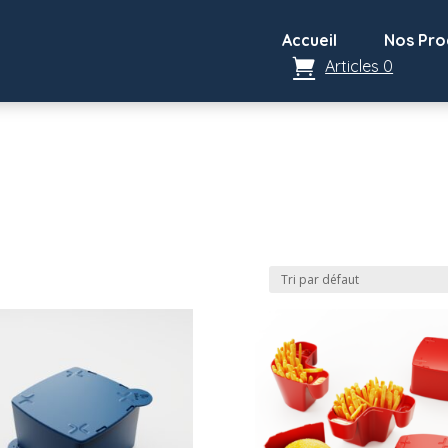
Accueil
Nos Pro
Articles 0