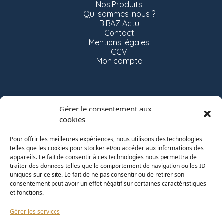
Nos Produits
Qui sommes-nous ?
BIBAZ Actu
Contact
Mentions légales
CGV
Mon compte
CONTACT
Gérer le consentement aux
cookies
Vincent Musset
06 74 51 84 78
Pour offrir les meilleures expériences, nous utilisons des technologies
telles que les cookies pour stocker et/ou accéder aux informations des
appareils. Le fait de consentir à ces technologies nous permettra de
hello@bibaz.fr
traiter des données telles que le comportement de navigation ou les ID
uniques sur ce site. Le fait de ne pas consentir ou de retirer son
consentement peut avoir un effet négatif sur certaines caractéristiques
SUIVEZ-NOUS!
et fonctions.
Gérer les services