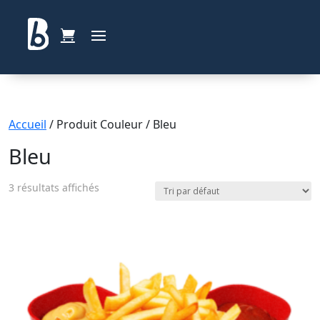
Accueil
/ Produit Couleur / Bleu
Bleu
3 résultats affichés