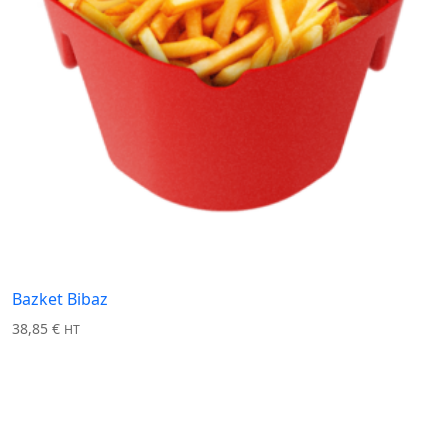
Bazket Bibaz
38,85
€
HT